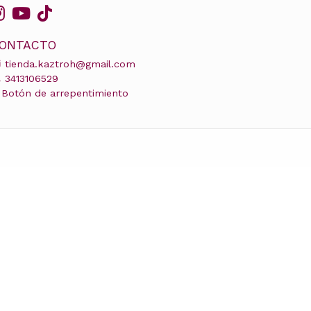
ONTACTO
tienda.kaztroh@gmail.com
3413106529
Botón de arrepentimiento