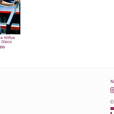
a Niños
 Disco
,00
N
C