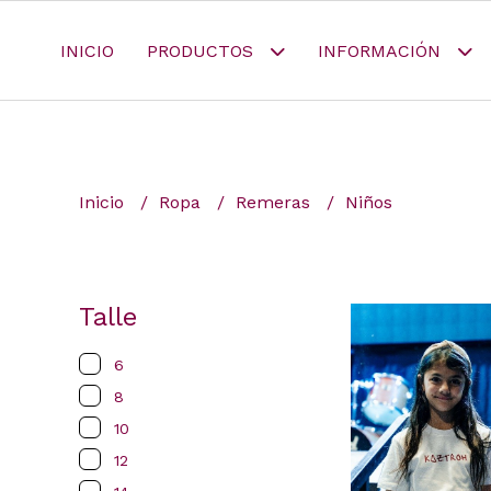
INICIO
PRODUCTOS
INFORMACIÓN
Inicio
Ropa
Remeras
Niños
Talle
6
8
10
12