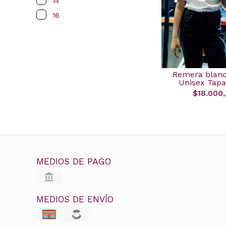
14
16
Remera blanc
Unisex Tapa
$18.000
MEDIOS DE PAGO
MEDIOS DE ENVÍO